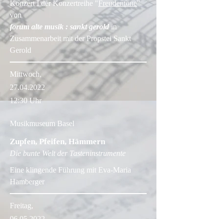
Konzert I der Konzertreihe "
Freudentöne
"
von
forum alte musik : sankt gerold
in
Zusammenarbeit mit der Propstei Sankt
Gerold
Mittwoch,
27.04.2022
12:30 Uhr
Musikmuseum Basel
Zupfen, Pfeifen, Hämmern
Die bunte Welt der Tasteninstrumente
Eine klingende Führung mit Eva-Maria
Hamberger
Freitag,
06.05.2022