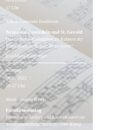
17 Uhr​
Schola Cantorum Basiliensis
Neues aus Einsiedeln und St. Gerold
Doktoranden-Kolloquium im Rahmen der
Kontrapunktwerkstatt "Hexachorde"
Eva-Maria Hamberger
Sonntag,
08.05.2022
10-17 Uhr
Musikmuseum Basel
Familiensonntag
Führungen, Ateliers und Kinderkonzert zur
Sonderausstellung "tierisch! - Der Klang