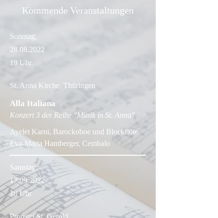
Kommende Veranstaltungen
Sonntag,
28.08.2022
19 Uhr​
St. Anna Kirche, Thüringen
Alla Italiana
Konzert 3 der Reihe "Musik in St. Anna"
Ayelet Karni, Barockoboe und Blockflöte
Eva-Maria Hamberger, Cembalo
Samstag,
17.09.2022
18 Uhr
Propstei St. Gerold