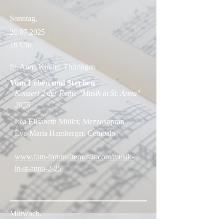
Sonntag,
20.07.2025
19 Uhr
St. Anna Kirche, Thüringen
Vom Leben und Sterben
Konzert 2 der Reihe "Musik in St. Anna"
2025
Lea Elisabeth Müller, Mezzosopran
Eva-Maria Hamberger, Cembalo
www.fam-forumaltemusik.com/musik-
in-st-anna-2-25
Mittwoch,