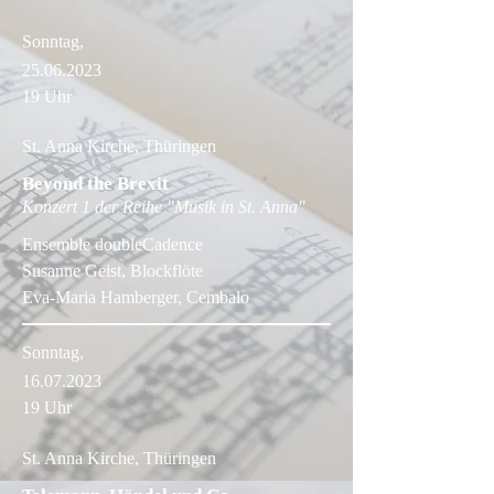
Sonntag,
25.06.2023
19 Uhr
St. Anna Kirche, Thüringen
Beyond the Brexit
Konzert 1 der Reihe "Musik in St. Anna"
Ensemble doubleCadence
Susanne Geist, Blockflöte
Eva-Maria Hamberger, Cembalo
Sonntag,
16.07.2023
19 Uhr
St. Anna Kirche, Thüringen